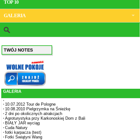
TOP 10
GALERIA
TWÓJ NOTES
GALERIA
10.07.2012 Tour de Pologne
10.08.2010 Pielgrzymka na Śnieżkę
2 dni po okolicznych atrakcjach
Agroturystyka przy Karkonoskiej Dom z Bali
BIAŁY JAR wyciąg
Cuda Natury
fotki karpacza (test)
Fotki Świątyni Wang