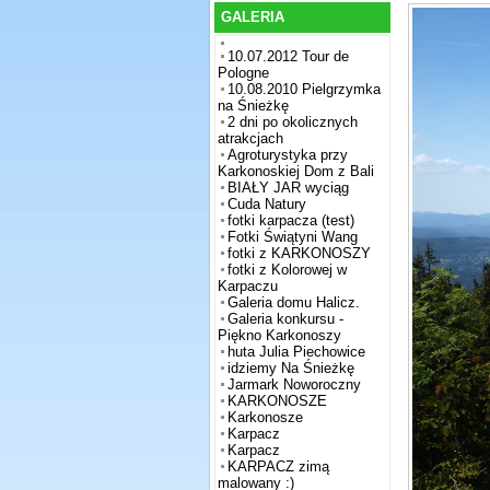
GALERIA
10.07.2012 Tour de
Pologne
10.08.2010 Pielgrzymka
na Śnieżkę
2 dni po okolicznych
atrakcjach
Agroturystyka przy
Karkonoskiej Dom z Bali
BIAŁY JAR wyciąg
Cuda Natury
fotki karpacza (test)
Fotki Świątyni Wang
fotki z KARKONOSZY
fotki z Kolorowej w
Karpaczu
Galeria domu Halicz.
Galeria konkursu -
Piękno Karkonoszy
huta Julia Piechowice
idziemy Na Śnieżkę
Jarmark Noworoczny
KARKONOSZE
Karkonosze
Karpacz
Karpacz
KARPACZ zimą
malowany :)