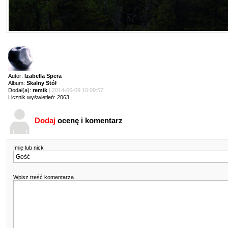
Autor:
Izabella Spera
Album:
Skalny Stół
Dodał(a):
remik
| 2014-06-09 10:09:57
Licznik wyświetleń: 2063
Dodaj
ocenę i komentarz
Imię lub nick
Wpisz treść komentarza