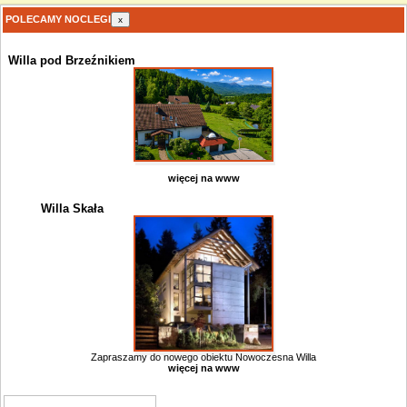
POLECAMY NOCLEGI
x
Willa pod Brzeźnikiem
więcej na www
Willa Skała
Zapraszamy do nowego obiektu Nowoczesna Willa
więcej na www