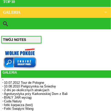
TOP 10
GALERIA
TWÓJ NOTES
GALERIA
10.07.2012 Tour de Pologne
10.08.2010 Pielgrzymka na Śnieżkę
2 dni po okolicznych atrakcjach
Agroturystyka przy Karkonoskiej Dom z Bali
BIAŁY JAR wyciąg
Cuda Natury
fotki karpacza (test)
Fotki Świątyni Wang