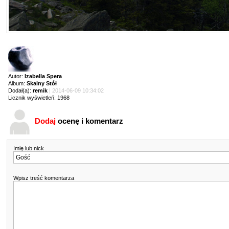
Autor:
Izabella Spera
Album:
Skalny Stół
Dodał(a):
remik
| 2014-06-09 10:34:02
Licznik wyświetleń: 1968
Dodaj
ocenę i komentarz
Imię lub nick
Wpisz treść komentarza