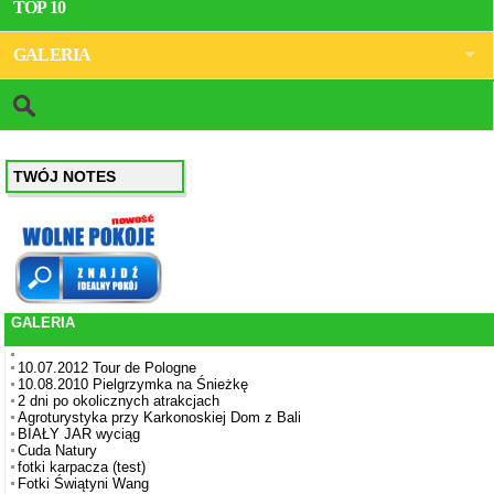
TOP 10
GALERIA
TWÓJ NOTES
GALERIA
10.07.2012 Tour de Pologne
10.08.2010 Pielgrzymka na Śnieżkę
2 dni po okolicznych atrakcjach
Agroturystyka przy Karkonoskiej Dom z Bali
BIAŁY JAR wyciąg
Cuda Natury
fotki karpacza (test)
Fotki Świątyni Wang