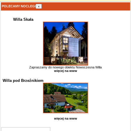
POLECAMY NOCLEGI
x
Willa Skała
Zapraszamy do nowego obiektu Nowoczesna Willa
więcej na www
Willa pod Brzeźnikiem
więcej na www