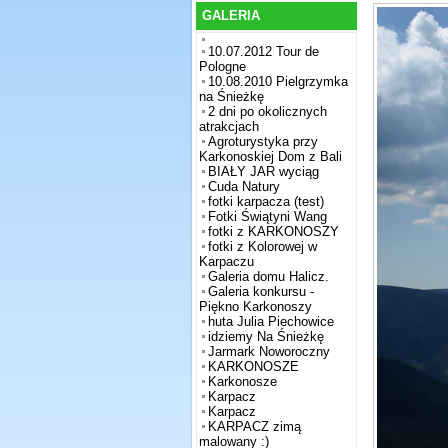
GALERIA
10.07.2012 Tour de
Pologne
10.08.2010 Pielgrzymka
na Śnieżkę
2 dni po okolicznych
atrakcjach
Agroturystyka przy
Karkonoskiej Dom z Bali
BIAŁY JAR wyciąg
Cuda Natury
fotki karpacza (test)
Fotki Świątyni Wang
fotki z KARKONOSZY
fotki z Kolorowej w
Karpaczu
Galeria domu Halicz.
Galeria konkursu -
Piękno Karkonoszy
huta Julia Piechowice
idziemy Na Śnieżkę
Jarmark Noworoczny
KARKONOSZE
Karkonosze
Karpacz
Karpacz
KARPACZ zimą
malowany :)