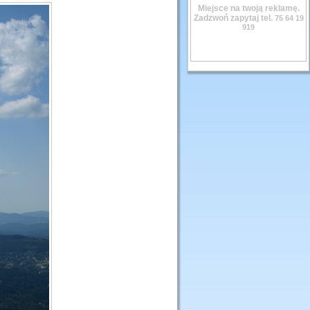
Miejsce na twoją reklamę.
Zadzwoń zapytaj tel.
75 64 19
919