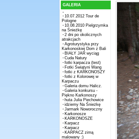
GALERIA
10.07.2012 Tour de
Pologne
10.08.2010 Pielgrzymka
na Śnieżkę
2 dni po okolicznych
atrakcjach
Agroturystyka przy
Karkonoskiej Dom z Bali
BIAŁY JAR wyciąg
Cuda Natury
fotki karpacza (test)
Fotki Świątyni Wang
fotki z KARKONOSZY
fotki z Kolorowej w
Karpaczu
Galeria domu Halicz.
Galeria konkursu -
Piękno Karkonoszy
huta Julia Piechowice
idziemy Na Śnieżkę
Jarmark Noworoczny
Karkonosze
KARKONOSZE
Karpacz
Karpacz
KARPACZ zimą
malowany :)