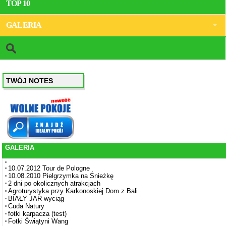
TOP 10
GALERIA
TWÓJ NOTES
GALERIA
10.07.2012 Tour de Pologne
10.08.2010 Pielgrzymka na Śnieżkę
2 dni po okolicznych atrakcjach
Agroturystyka przy Karkonoskiej Dom z Bali
BIAŁY JAR wyciąg
Cuda Natury
fotki karpacza (test)
Fotki Świątyni Wang