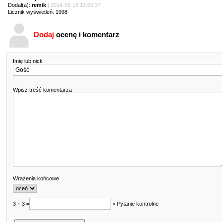
Dodał(a):
remik
| 2014-06-18 13:59:37
Licznik wyświetleń: 1998
Dodaj
ocenę i komentarz
Imię lub nick
Wpisz treść komentarza
Wrażenia końcowe
3 + 3 =
« Pytanie kontrolne