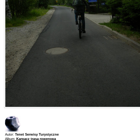
Autor:
Tenet Serwisy Turystyczne
Album:
Karpacz trasa rowerowa