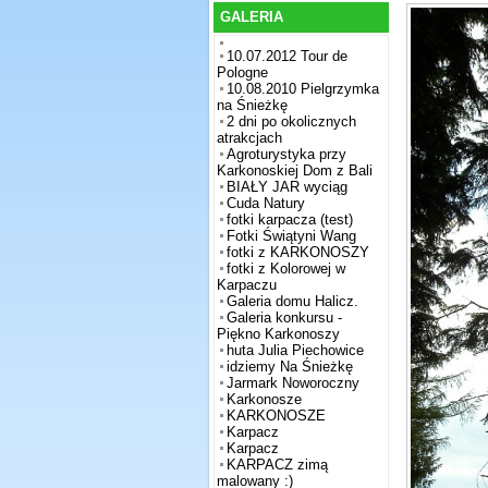
GALERIA
10.07.2012 Tour de
Pologne
10.08.2010 Pielgrzymka
na Śnieżkę
2 dni po okolicznych
atrakcjach
Agroturystyka przy
Karkonoskiej Dom z Bali
BIAŁY JAR wyciąg
Cuda Natury
fotki karpacza (test)
Fotki Świątyni Wang
fotki z KARKONOSZY
fotki z Kolorowej w
Karpaczu
Galeria domu Halicz.
Galeria konkursu -
Piękno Karkonoszy
huta Julia Piechowice
idziemy Na Śnieżkę
Jarmark Noworoczny
Karkonosze
KARKONOSZE
Karpacz
Karpacz
KARPACZ zimą
malowany :)