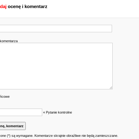
daj
ocenę i komentarz
k
 komentarza
ońcowe
« Pytanie kontrolne
one (*) są wymagane. Komentarze skrajnie obraźliwe nie będą zamieszczane.