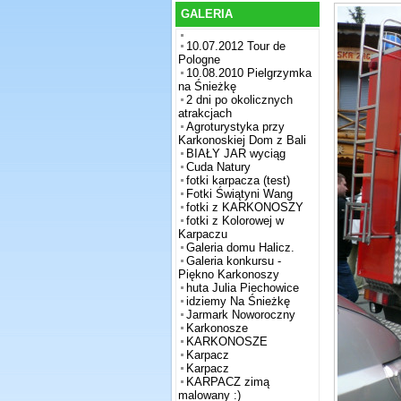
GALERIA
10.07.2012 Tour de
Pologne
10.08.2010 Pielgrzymka
na Śnieżkę
2 dni po okolicznych
atrakcjach
Agroturystyka przy
Karkonoskiej Dom z Bali
BIAŁY JAR wyciąg
Cuda Natury
fotki karpacza (test)
Fotki Świątyni Wang
fotki z KARKONOSZY
fotki z Kolorowej w
Karpaczu
Galeria domu Halicz.
Galeria konkursu -
Piękno Karkonoszy
huta Julia Piechowice
idziemy Na Śnieżkę
Jarmark Noworoczny
Karkonosze
KARKONOSZE
Karpacz
Karpacz
KARPACZ zimą
malowany :)