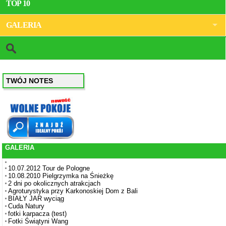
TOP 10
GALERIA
TWÓJ NOTES
GALERIA
10.07.2012 Tour de Pologne
10.08.2010 Pielgrzymka na Śnieżkę
2 dni po okolicznych atrakcjach
Agroturystyka przy Karkonoskiej Dom z Bali
BIAŁY JAR wyciąg
Cuda Natury
fotki karpacza (test)
Fotki Świątyni Wang