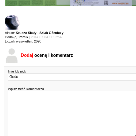
Album:
Krucze Skały - Szlak Górniczy
Dodał(a):
remik
| 2014-07-04 11:52:54
Licznik wyświetleń: 2098
Dodaj
ocenę i komentarz
Imię lub nick
Wpisz treść komentarza