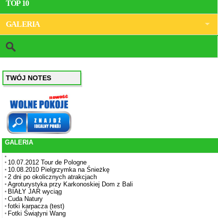
TOP 10
GALERIA
TWÓJ NOTES
GALERIA
10.07.2012 Tour de Pologne
10.08.2010 Pielgrzymka na Śnieżkę
2 dni po okolicznych atrakcjach
Agroturystyka przy Karkonoskiej Dom z Bali
BIAŁY JAR wyciąg
Cuda Natury
fotki karpacza (test)
Fotki Świątyni Wang