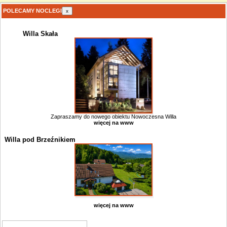
POLECAMY NOCLEGI
x
Willa Skała
Zapraszamy do nowego obiektu Nowoczesna Willa
więcej na www
Willa pod Brzeźnikiem
więcej na www