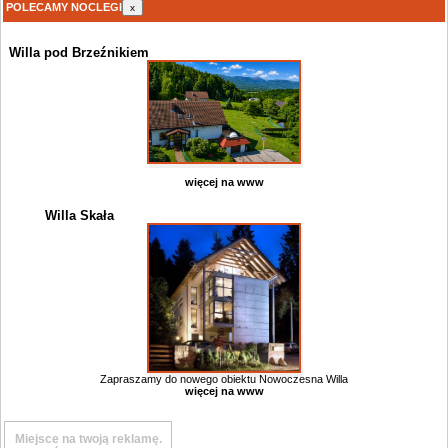
POLECAMY NOCLEGI
x
Willa pod Brzeźnikiem
więcej na www
Willa Skała
Zapraszamy do nowego obiektu Nowoczesna Willa
więcej na www
Miejsce na twoją reklamę.