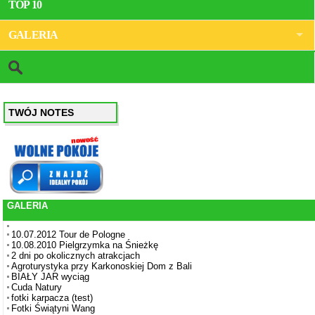
TOP 10
GALERIA
TWÓJ NOTES
GALERIA
10.07.2012 Tour de Pologne
10.08.2010 Pielgrzymka na Śnieżkę
2 dni po okolicznych atrakcjach
Agroturystyka przy Karkonoskiej Dom z Bali
BIAŁY JAR wyciąg
Cuda Natury
fotki karpacza (test)
Fotki Świątyni Wang