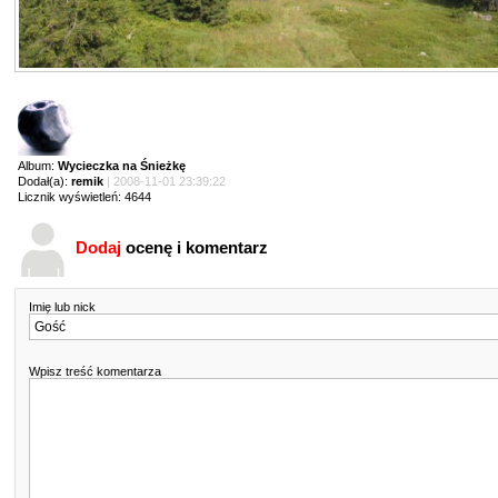
Album:
Wycieczka na Śnieżkę
Dodał(a):
remik
| 2008-11-01 23:39:22
Licznik wyświetleń: 4644
Dodaj
ocenę i komentarz
Imię lub nick
Wpisz treść komentarza