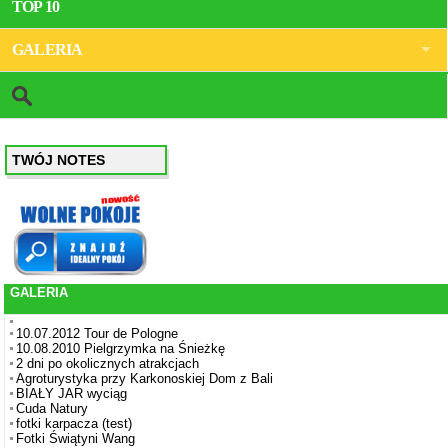
TOP 10
GALERIA
TWÓJ NOTES
GALERIA
10.07.2012 Tour de Pologne
10.08.2010 Pielgrzymka na Śnieżkę
2 dni po okolicznych atrakcjach
Agroturystyka przy Karkonoskiej Dom z Bali
BIAŁY JAR wyciąg
Cuda Natury
fotki karpacza (test)
Fotki Świątyni Wang