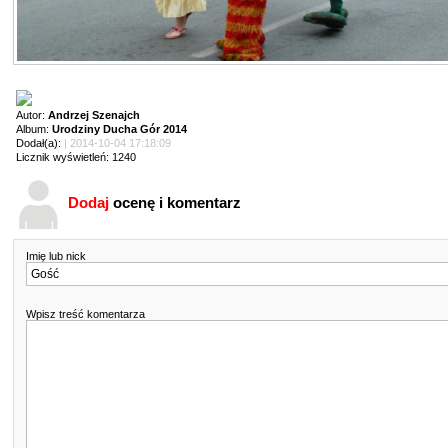
Autor:
Andrzej Szenajch
Album:
Urodziny Ducha Gór 2014
Dodał(a):
| 2014-10-04 17:18:09
Licznik wyświetleń: 1240
Dodaj
ocenę i komentarz
Imię lub nick
Wpisz treść komentarza