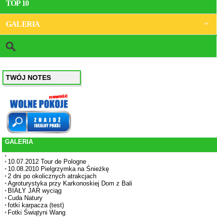
TOP 10
GALERIA
TWÓJ NOTES
GALERIA
10.07.2012 Tour de Pologne
10.08.2010 Pielgrzymka na Śnieżkę
2 dni po okolicznych atrakcjach
Agroturystyka przy Karkonoskiej Dom z Bali
BIAŁY JAR wyciąg
Cuda Natury
fotki karpacza (test)
Fotki Świątyni Wang