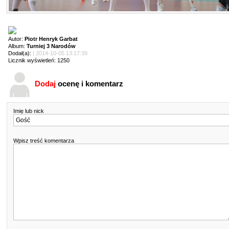
Autor:
Piotr Henryk Garbat
Album:
Turniej 3 Narodów
Dodał(a):
| 2014-10-05 13:17:39
Licznik wyświetleń: 1250
Dodaj
ocenę i komentarz
Imię lub nick
Wpisz treść komentarza