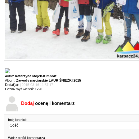
Autor:
Katarzyna Mojek-Kimbort
Album:
Zawody narciarskie LAUR ŚNIEŻKI 2015
Dodał(a):
| 2015-03-16 11:37:17
Licznik wyświetleń: 1220
Dodaj
ocenę i komentarz
Imię lub nick
Wpisz treść komentarza