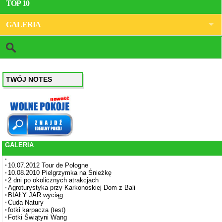
TOP 10
GALERIA
TWÓJ NOTES
GALERIA
10.07.2012 Tour de Pologne
10.08.2010 Pielgrzymka na Śnieżkę
2 dni po okolicznych atrakcjach
Agroturystyka przy Karkonoskiej Dom z Bali
BIAŁY JAR wyciąg
Cuda Natury
fotki karpacza (test)
Fotki Świątyni Wang