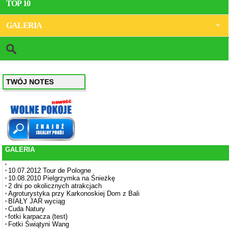
TOP 10
GALERIA
TWÓJ NOTES
GALERIA
10.07.2012 Tour de Pologne
10.08.2010 Pielgrzymka na Śnieżkę
2 dni po okolicznych atrakcjach
Agroturystyka przy Karkonoskiej Dom z Bali
BIAŁY JAR wyciąg
Cuda Natury
fotki karpacza (test)
Fotki Świątyni Wang