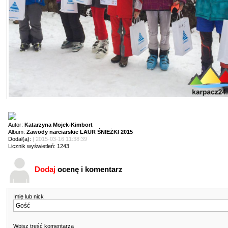
Autor:
Katarzyna Mojek-Kimbort
Album:
Zawody narciarskie LAUR ŚNIEŻKI 2015
Dodał(a):
| 2015-03-16 11:38:39
Licznik wyświetleń: 1243
Dodaj
ocenę i komentarz
Imię lub nick
Wpisz treść komentarza