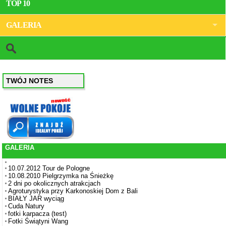
TOP 10
GALERIA
TWÓJ NOTES
GALERIA
10.07.2012 Tour de Pologne
10.08.2010 Pielgrzymka na Śnieżkę
2 dni po okolicznych atrakcjach
Agroturystyka przy Karkonoskiej Dom z Bali
BIAŁY JAR wyciąg
Cuda Natury
fotki karpacza (test)
Fotki Świątyni Wang