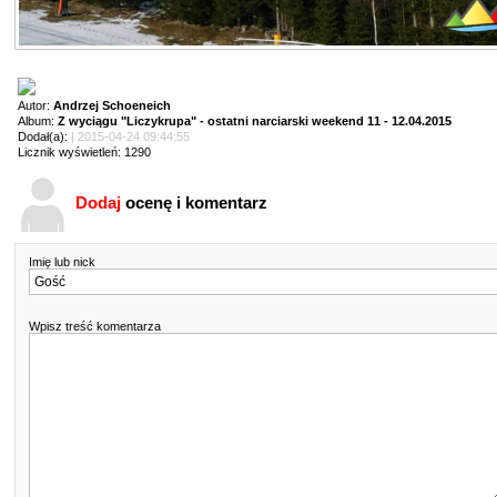
Autor:
Andrzej Schoeneich
Album:
Z wyciągu "Liczykrupa" - ostatni narciarski weekend 11 - 12.04.2015
Dodał(a):
| 2015-04-24 09:44:55
Licznik wyświetleń: 1290
Dodaj
ocenę i komentarz
Imię lub nick
Wpisz treść komentarza