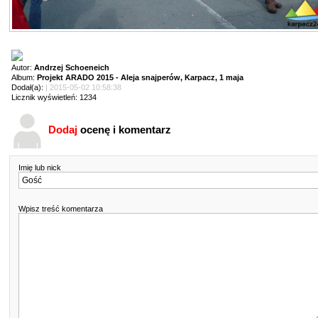
Autor:
Andrzej Schoeneich
Album:
Projekt ARADO 2015 - Aleja snajperów, Karpacz, 1 maja
Dodał(a):
| 2015-05-02 10:58:38
Licznik wyświetleń: 1234
Dodaj
ocenę i komentarz
Imię lub nick
Wpisz treść komentarza