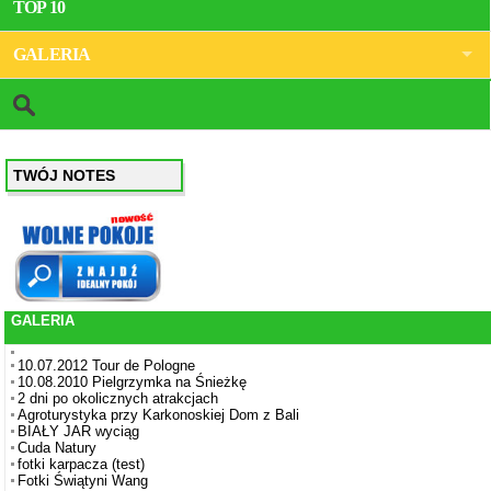
TOP 10
GALERIA
TWÓJ NOTES
GALERIA
10.07.2012 Tour de Pologne
10.08.2010 Pielgrzymka na Śnieżkę
2 dni po okolicznych atrakcjach
Agroturystyka przy Karkonoskiej Dom z Bali
BIAŁY JAR wyciąg
Cuda Natury
fotki karpacza (test)
Fotki Świątyni Wang