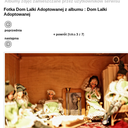
Albumy zdjęć zamieszczane przez użytkowników serwisu
Fotka Dom Lalki Adoptowanej z albumu : Dom Lalki
Adoptowanej
poprzednia
« powrót
[fotka
3
z
7
]
następna