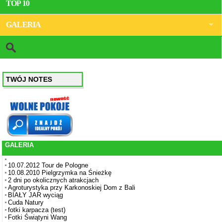
TOP 10
GALERIA
TWÓJ NOTES
GALERIA
10.07.2012 Tour de Pologne
10.08.2010 Pielgrzymka na Śnieżkę
2 dni po okolicznych atrakcjach
Agroturystyka przy Karkonoskiej Dom z Bali
BIAŁY JAR wyciąg
Cuda Natury
fotki karpacza (test)
Fotki Świątyni Wang