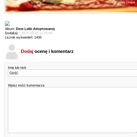
Album:
Dom Lalki Adoptowanej
Dodał(a):
| 2015-05-13 12:25:56
Licznik wyświetleń: 1400
Dodaj
ocenę i komentarz
Imię lub nick
Wpisz treść komentarza