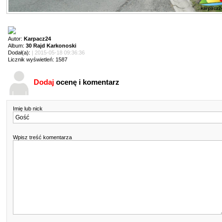
Autor:
Karpacz24
Album:
30 Rajd Karkonoski
Dodał(a):
| 2015-05-18 09:36:36
Licznik wyświetleń: 1587
Dodaj
ocenę i komentarz
Imię lub nick
Wpisz treść komentarza