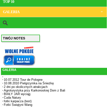
TOP 10
GALERIA
TWÓJ NOTES
GALERIA
10.07.2012 Tour de Pologne
10.08.2010 Pielgrzymka na Śnieżkę
2 dni po okolicznych atrakcjach
Agroturystyka przy Karkonoskiej Dom z Bali
BIAŁY JAR wyciąg
Cuda Natury
fotki karpacza (test)
Fotki Świątyni Wang