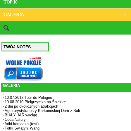
TOP 10
GALERIA
TWÓJ NOTES
GALERIA
10.07.2012 Tour de Pologne
10.08.2010 Pielgrzymka na Śnieżkę
2 dni po okolicznych atrakcjach
Agroturystyka przy Karkonoskiej Dom z Bali
BIAŁY JAR wyciąg
Cuda Natury
fotki karpacza (test)
Fotki Świątyni Wang