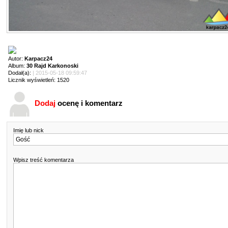
Autor:
Karpacz24
Album:
30 Rajd Karkonoski
Dodał(a):
| 2015-05-18 09:59:47
Licznik wyświetleń: 1520
Dodaj
ocenę i komentarz
Imię lub nick
Wpisz treść komentarza