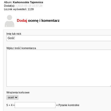
Album:
Karkonoskie Tajemnice
Dodał(a):
| 2015-05-19 10:37:28
Licznik wyświetleń: 1139
Dodaj
ocenę i komentarz
Imię lub nick
Wpisz treść komentarza
Wrażenia końcowe
5 + 4 =
« Pytanie kontrolne