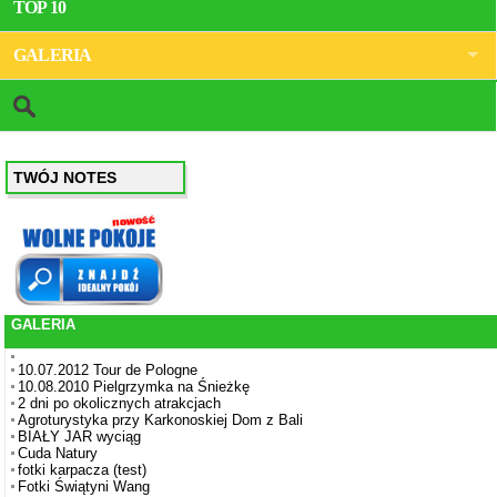
TOP 10
GALERIA
TWÓJ NOTES
GALERIA
10.07.2012 Tour de Pologne
10.08.2010 Pielgrzymka na Śnieżkę
2 dni po okolicznych atrakcjach
Agroturystyka przy Karkonoskiej Dom z Bali
BIAŁY JAR wyciąg
Cuda Natury
fotki karpacza (test)
Fotki Świątyni Wang