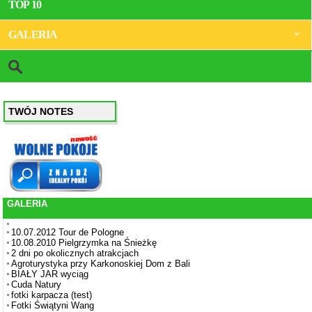
TOP 10
GALERIA
TWÓJ NOTES
GALERIA
10.07.2012 Tour de Pologne
10.08.2010 Pielgrzymka na Śnieżkę
2 dni po okolicznych atrakcjach
Agroturystyka przy Karkonoskiej Dom z Bali
BIAŁY JAR wyciąg
Cuda Natury
fotki karpacza (test)
Fotki Świątyni Wang