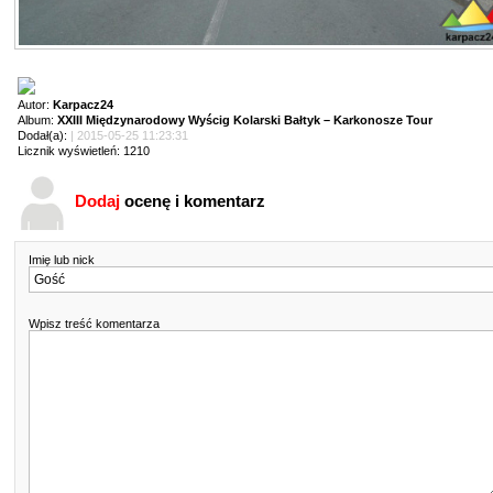
Autor:
Karpacz24
Album:
XXIII Międzynarodowy Wyścig Kolarski Bałtyk – Karkonosze Tour
Dodał(a):
| 2015-05-25 11:23:31
Licznik wyświetleń: 1210
Dodaj
ocenę i komentarz
Imię lub nick
Wpisz treść komentarza