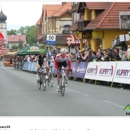
pacz24