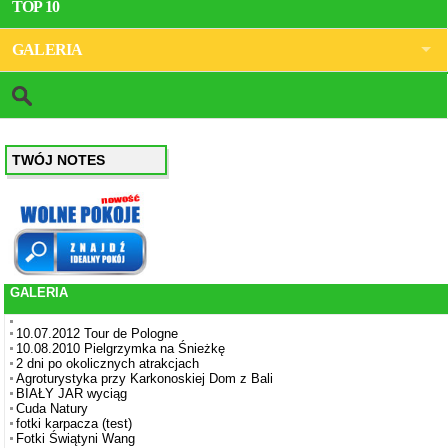
TOP 10
GALERIA
TWÓJ NOTES
GALERIA
10.07.2012 Tour de Pologne
10.08.2010 Pielgrzymka na Śnieżkę
2 dni po okolicznych atrakcjach
Agroturystyka przy Karkonoskiej Dom z Bali
BIAŁY JAR wyciąg
Cuda Natury
fotki karpacza (test)
Fotki Świątyni Wang