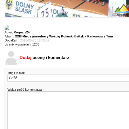
Autor:
Karpacz24
Album:
XXIII Międzynarodowy Wyścig Kolarski Bałtyk – Karkonosze Tour
Dodał(a):
| 2015-05-25 12:05:02
Licznik wyświetleń: 1255
Dodaj
ocenę i komentarz
Imię lub nick
Wpisz treść komentarza