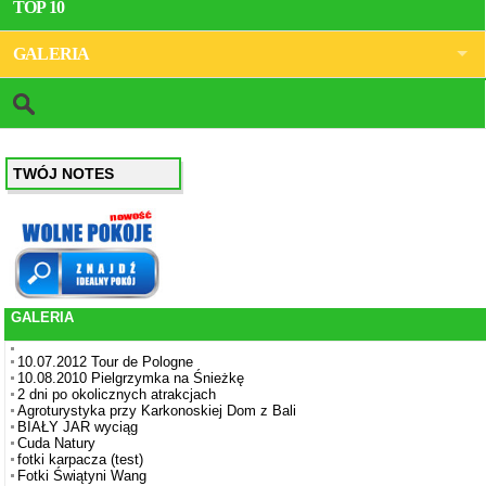
TOP 10
GALERIA
TWÓJ NOTES
GALERIA
10.07.2012 Tour de Pologne
10.08.2010 Pielgrzymka na Śnieżkę
2 dni po okolicznych atrakcjach
Agroturystyka przy Karkonoskiej Dom z Bali
BIAŁY JAR wyciąg
Cuda Natury
fotki karpacza (test)
Fotki Świątyni Wang