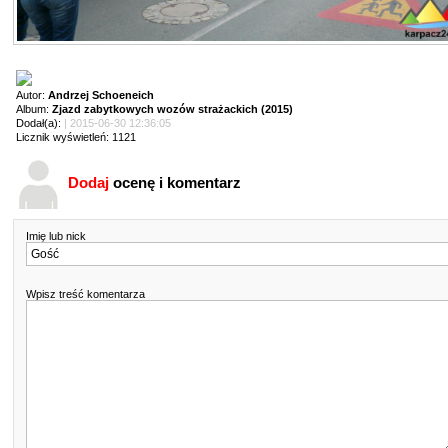
Autor:
Andrzej Schoeneich
Album:
Zjazd zabytkowych wozów strażackich (2015)
Dodał(a):
| 2015-06-30 12:36:05
Licznik wyświetleń: 1121
Dodaj
ocenę i komentarz
Imię lub nick
Wpisz treść komentarza