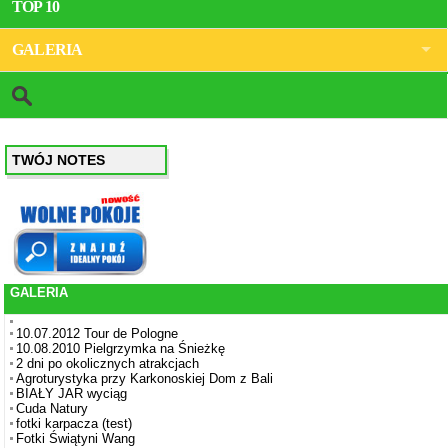
TOP 10
GALERIA
TWÓJ NOTES
GALERIA
10.07.2012 Tour de Pologne
10.08.2010 Pielgrzymka na Śnieżkę
2 dni po okolicznych atrakcjach
Agroturystyka przy Karkonoskiej Dom z Bali
BIAŁY JAR wyciąg
Cuda Natury
fotki karpacza (test)
Fotki Świątyni Wang