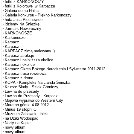
fotki z KARKONOSZY
fotki z Kolorowej w Karpaczu
Galeria domu Halicz.
Galeria konkursu - Piękno Karkonoszy
huta Julia Piechowice
idziemy Na Śnieżkę
Jarmark Noworoczny
KARKONOSZE
Karkonosze
Karpacz
Karpacz
KARPACZ zimą malowany :)
Karpacz atrakcje
Karpacz i najbliższa okolica.
Karpacz i okolice
Karpacz Okres Bożego Narodzenia i Sylwestra 2011-2012
Karpacz trasa rowerowa
Karpacz z drona
KOPA - Kompleks Narciarski Śnieżka
Krucze Skały - Szlak Górniczy
Lawina do przesady
Lawina do Przesady - Karpacz
Majowa wyprawa do Western City
Maraton górski 4.08.2012
Minus 19 stopni C
Muzeum Zabawek i lalek
na Dziki Wodospad
Narty na Kopie
nowy album
nowy album