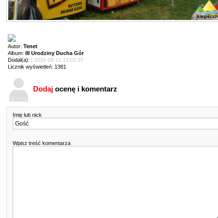
Autor:
Tenet
Album:
III Urodziny Ducha Gór
Dodał(a):
| 2015-08-11 13:03:37
Licznik wyświetleń: 1381
Dodaj
ocenę i komentarz
Imię lub nick
Wpisz treść komentarza