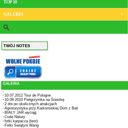
TOP 10
GALERIA
TWÓJ NOTES
GALERIA
10.07.2012 Tour de Pologne
10.08.2010 Pielgrzymka na Śnieżkę
2 dni po okolicznych atrakcjach
Agroturystyka przy Karkonoskiej Dom z Bali
BIAŁY JAR wyciąg
Cuda Natury
fotki karpacza (test)
Fotki Świątyni Wang