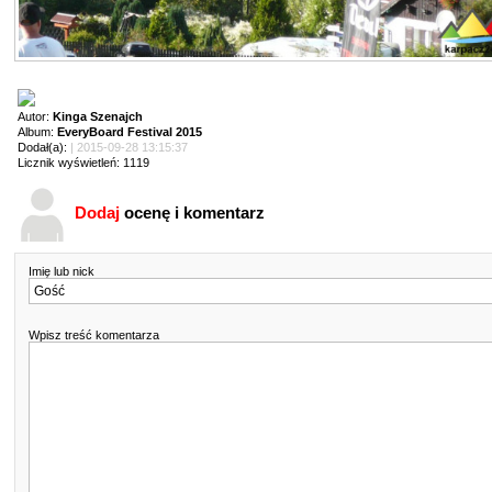
Autor:
Kinga Szenajch
Album:
EveryBoard Festival 2015
Dodał(a):
| 2015-09-28 13:15:37
Licznik wyświetleń: 1119
Dodaj
ocenę i komentarz
Imię lub nick
Wpisz treść komentarza