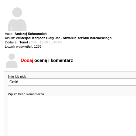
Autor:
Andrzej Schoeneich
Album:
Winterpol Karpacz Biały Jar - otwarcie sezonu narciarskiego
Dodał(a):
Tenet
| 2015-11-28 15:40:00
Licznik wyświetleń: 1285
Dodaj
ocenę i komentarz
Imię lub nick
Wpisz treść komentarza