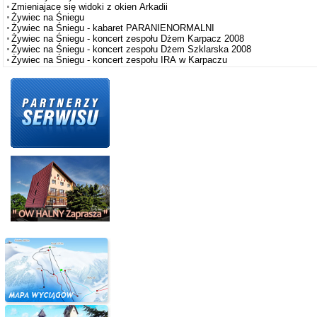
Zmieniajace się widoki z okien Arkadii
Żywiec na Śniegu
Żywiec na Śniegu - kabaret PARANIENORMALNI
Żywiec na Śniegu - koncert zespołu Dżem Karpacz 2008
Żywiec na Śniegu - koncert zespołu Dżem Szklarska 2008
Żywiec na Śniegu - koncert zespołu IRA w Karpaczu