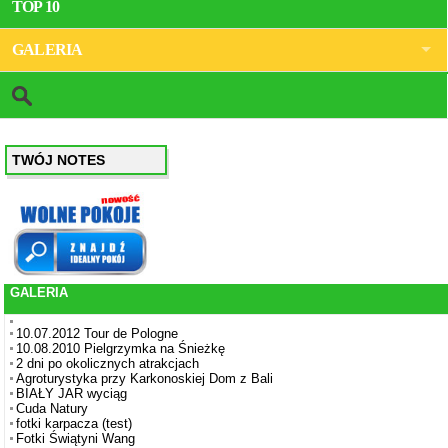
TOP 10
GALERIA
TWÓJ NOTES
GALERIA
10.07.2012 Tour de Pologne
10.08.2010 Pielgrzymka na Śnieżkę
2 dni po okolicznych atrakcjach
Agroturystyka przy Karkonoskiej Dom z Bali
BIAŁY JAR wyciąg
Cuda Natury
fotki karpacza (test)
Fotki Świątyni Wang