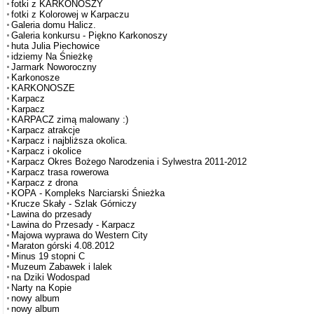
fotki z KARKONOSZY
fotki z Kolorowej w Karpaczu
Galeria domu Halicz.
Galeria konkursu - Piękno Karkonoszy
huta Julia Piechowice
idziemy Na Śnieżkę
Jarmark Noworoczny
Karkonosze
KARKONOSZE
Karpacz
Karpacz
KARPACZ zimą malowany :)
Karpacz atrakcje
Karpacz i najbliższa okolica.
Karpacz i okolice
Karpacz Okres Bożego Narodzenia i Sylwestra 2011-2012
Karpacz trasa rowerowa
Karpacz z drona
KOPA - Kompleks Narciarski Śnieżka
Krucze Skały - Szlak Górniczy
Lawina do przesady
Lawina do Przesady - Karpacz
Majowa wyprawa do Western City
Maraton górski 4.08.2012
Minus 19 stopni C
Muzeum Zabawek i lalek
na Dziki Wodospad
Narty na Kopie
nowy album
nowy album