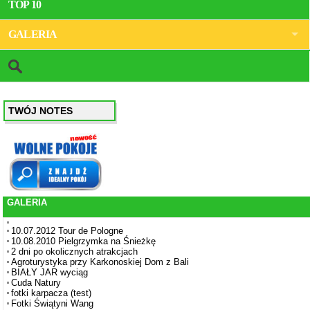
TOP 10
GALERIA
TWÓJ NOTES
GALERIA
10.07.2012 Tour de Pologne
10.08.2010 Pielgrzymka na Śnieżkę
2 dni po okolicznych atrakcjach
Agroturystyka przy Karkonoskiej Dom z Bali
BIAŁY JAR wyciąg
Cuda Natury
fotki karpacza (test)
Fotki Świątyni Wang