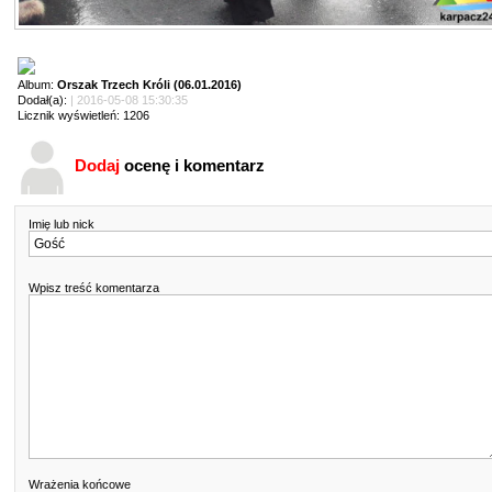
Album:
Orszak Trzech Króli (06.01.2016)
Dodał(a):
| 2016-05-08 15:30:35
Licznik wyświetleń: 1206
Dodaj
ocenę i komentarz
Imię lub nick
Wpisz treść komentarza
Wrażenia końcowe