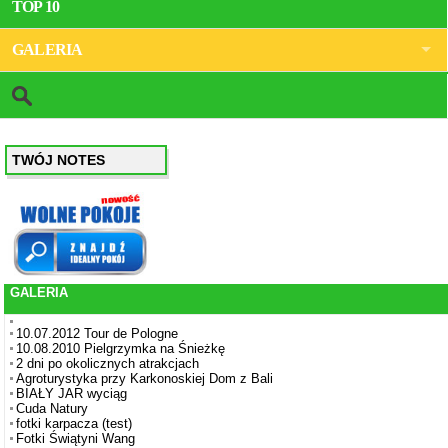
TOP 10
GALERIA
TWÓJ NOTES
GALERIA
10.07.2012 Tour de Pologne
10.08.2010 Pielgrzymka na Śnieżkę
2 dni po okolicznych atrakcjach
Agroturystyka przy Karkonoskiej Dom z Bali
BIAŁY JAR wyciąg
Cuda Natury
fotki karpacza (test)
Fotki Świątyni Wang