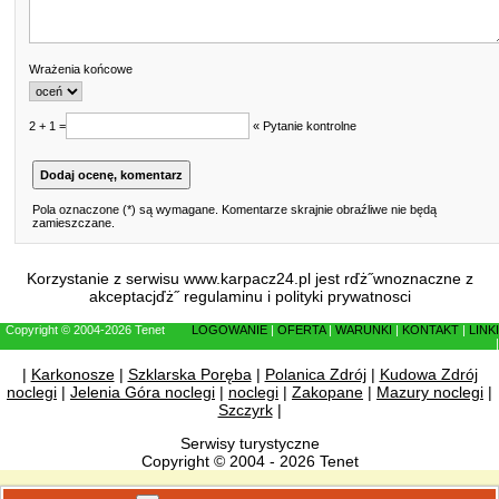
Wrażenia końcowe
2 + 1 =
« Pytanie kontrolne
Pola oznaczone (*) są wymagane. Komentarze skrajnie obraźliwe nie będą
zamieszczane.
Korzystanie z serwisu www.karpacz24.pl jest rďż˝wnoznaczne z
akceptacjďż˝
regulaminu
i
polityki prywatnosci
Copyright © 2004-2026 Tenet
LOGOWANIE
|
OFERTA
|
WARUNKI
|
KONTAKT
|
LINKI
|
|
Karkonosze
|
Szklarska Poręba
|
Polanica Zdrój
|
Kudowa Zdrój
noclegi
|
Jelenia Góra noclegi
|
noclegi
|
Zakopane
|
Mazury noclegi
|
Szczyrk
|
Serwisy turystyczne
Copyright © 2004 - 2026 Tenet