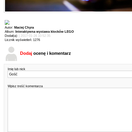
Autor:
Maciej Chyra
Album:
Interaktywna wystawa klocków LEGO
Dodał(a):
| 2017-01-26 10:52:35
Licznik wyświetleń: 1276
Dodaj
ocenę i komentarz
Imię lub nick
Wpisz treść komentarza