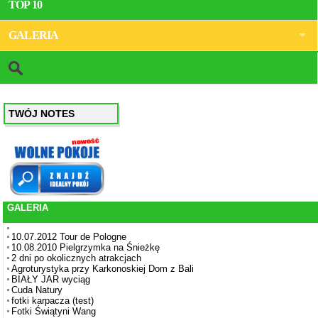
TOP 10
GALERIA
TWÓJ NOTES
GALERIA
10.07.2012 Tour de Pologne
10.08.2010 Pielgrzymka na Śnieżkę
2 dni po okolicznych atrakcjach
Agroturystyka przy Karkonoskiej Dom z Bali
BIAŁY JAR wyciąg
Cuda Natury
fotki karpacza (test)
Fotki Świątyni Wang