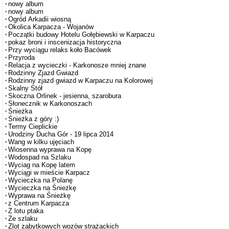
nowy album
nowy album
Ogród Arkadii wiosną
Okolica Karpacza - Wojanów
Początki budowy Hotelu Gołębiewski w Karpaczu
pokaz broni i inscenizacja historyczna
Przy wyciągu relaks koło Bacówek
Przyroda
Relacja z wycieczki - Karkonosze mniej znane
Rodzinny Zjazd Gwiazd
Rodzinny zjazd gwiazd w Karpaczu na Kolorowej
Skalny Stół
Skoczna Orlinek - jesienna, szarobura
Słonecznik w Karkonoszach
Śnieżka
Śnieżka z góry :)
Termy Cieplickie
Urodziny Ducha Gór - 19 lipca 2014
Wang w kilku ujęciach
Wiosenna wyprawa na Kopę
Wodospad na Szlaku
Wyciag na Kopę latem
Wyciągi w mieście Karpacz
Wycieczka na Polanę
Wycieczka na Śnieżkę
Wyprawa na Śnieżkę
z Centrum Karpacza
Z lotu ptaka
Ze szlaku
Zlot zabytkowych wozów strażackich