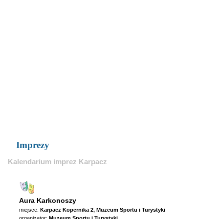
Imprezy
Kalendarium imprez Karpacz
Aura Karkonoszy
miejsce:
Karpacz Kopernika 2, Muzeum Sportu i Turystyki
organizator:
Muzeum Sportu i Turystyki