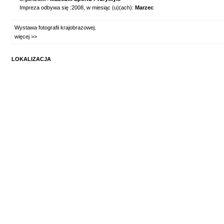
Impreza odbywa się :2008, w miesiąc (u)(ach):
Marzec
Wystawa fotografii krajobrazowej.
więcej >>
LOKALIZACJA