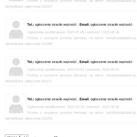
Prośba o usunięcie prosimy kierować na adres: bok@dodajobiekt.pl,
identyfikator ogłoszenia:162027
Tel.:
ogłoszenie straciło ważność ,
Email:
ogłoszenie straciło ważność
Ogłoszenie opublikowano:
2022-07-05 | ważność :2022-08-04
Prośba o usunięcie prosimy kierować na adres: bok@dodajobiekt.pl,
identyfikator ogłoszenia:161399
Tel.:
ogłoszenie straciło ważność ,
Email:
ogłoszenie straciło ważność
Ogłoszenie opublikowano:
2022-04-01 | ważność :2022-05-01
Prośba o usunięcie prosimy kierować na adres: bok@dodajobiekt.pl,
identyfikator ogłoszenia:161127
Tel.:
ogłoszenie straciło ważność ,
Email:
ogłoszenie straciło ważność
Ogłoszenie opublikowano:
2022-03-28 | ważność :2022-06-25
Prośba o usunięcie prosimy kierować na adres: bok@dodajobiekt.pl,
identyfikator ogłoszenia:161099