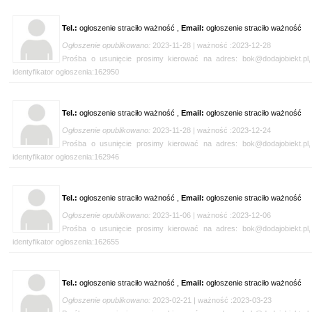
Tel.:
ogłoszenie straciło ważność ,
Email:
ogłoszenie straciło ważność
Ogłoszenie opublikowano:
2023-11-28 | ważność :2023-12-28
Prośba o usunięcie prosimy kierować na adres: bok@dodajobiekt.pl,
identyfikator ogłoszenia:162950
Tel.:
ogłoszenie straciło ważność ,
Email:
ogłoszenie straciło ważność
Ogłoszenie opublikowano:
2023-11-28 | ważność :2023-12-24
Prośba o usunięcie prosimy kierować na adres: bok@dodajobiekt.pl,
identyfikator ogłoszenia:162946
Tel.:
ogłoszenie straciło ważność ,
Email:
ogłoszenie straciło ważność
Ogłoszenie opublikowano:
2023-11-06 | ważność :2023-12-06
Prośba o usunięcie prosimy kierować na adres: bok@dodajobiekt.pl,
identyfikator ogłoszenia:162655
Tel.:
ogłoszenie straciło ważność ,
Email:
ogłoszenie straciło ważność
Ogłoszenie opublikowano:
2023-02-21 | ważność :2023-03-23