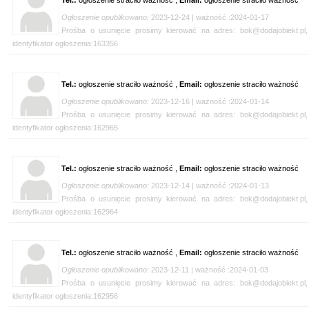
Tel.:
ogłoszenie straciło ważność ,
Email:
ogłoszenie straciło ważność
Ogłoszenie opublikowano:
2023-12-24 | ważność :2024-01-17
Prośba o usunięcie prosimy kierować na adres: bok@dodajobiekt.pl,
identyfikator ogłoszenia:163356
Tel.:
ogłoszenie straciło ważność ,
Email:
ogłoszenie straciło ważność
Ogłoszenie opublikowano:
2023-12-16 | ważność :2024-01-14
Prośba o usunięcie prosimy kierować na adres: bok@dodajobiekt.pl,
identyfikator ogłoszenia:162965
Tel.:
ogłoszenie straciło ważność ,
Email:
ogłoszenie straciło ważność
Ogłoszenie opublikowano:
2023-12-14 | ważność :2024-01-13
Prośba o usunięcie prosimy kierować na adres: bok@dodajobiekt.pl,
identyfikator ogłoszenia:162964
Tel.:
ogłoszenie straciło ważność ,
Email:
ogłoszenie straciło ważność
Ogłoszenie opublikowano:
2023-12-11 | ważność :2024-01-03
Prośba o usunięcie prosimy kierować na adres: bok@dodajobiekt.pl,
identyfikator ogłoszenia:162956