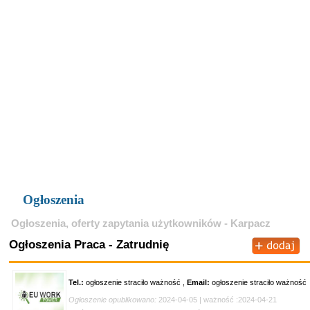
Ogłoszenia
Ogłoszenia, oferty zapytania użytkowników - Karpacz
Ogłoszenia Praca - Zatrudnię
Tel.:
ogłoszenie straciło ważność ,
Email:
ogłoszenie straciło ważność
Ogłoszenie opublikowano:
2024-04-05 | ważność :2024-04-21