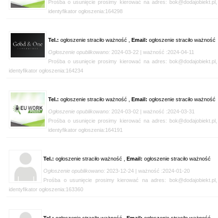
Prośba o usunięcie prosimy kierować na adres: bok@dodajobiekt.pl,
identyfikator ogłoszenia:164298
Tel.:
ogłoszenie straciło ważność ,
Email:
ogłoszenie straciło ważność
Ogłoszenie opublikowano:
2024-03-22 | ważność :2024-04-11
Prośba o usunięcie prosimy kierować na adres: bok@dodajobiekt.pl,
identyfikator ogłoszenia:164234
Tel.:
ogłoszenie straciło ważność ,
Email:
ogłoszenie straciło ważność
Ogłoszenie opublikowano:
2024-03-02 | ważność :2024-03-31
Prośba o usunięcie prosimy kierować na adres: bok@dodajobiekt.pl,
identyfikator ogłoszenia:164191
Tel.:
ogłoszenie straciło ważność ,
Email:
ogłoszenie straciło ważność
Ogłoszenie opublikowano:
2023-12-24 | ważność :2024-01-20
Prośba o usunięcie prosimy kierować na adres: bok@dodajobiekt.pl,
identyfikator ogłoszenia:163360