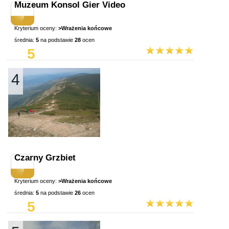
Muzeum Konsol Gier Video
Kryterium oceny:
>Wrażenia końcowe
średnia:
5
na podstawie
28
ocen
5
4
Czarny Grzbiet
Kryterium oceny:
>Wrażenia końcowe
średnia:
5
na podstawie
26
ocen
5