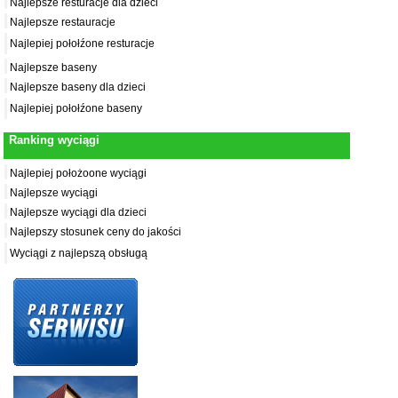
Najlepsze resturacje dla dzieci
Najlepsze restauracje
Najlepiej połołźone resturacje
Najlepsze baseny
Najlepsze baseny dla dzieci
Najlepiej połołźone baseny
Ranking wyciągi
Najlepiej położoone wyciągi
Najlepsze wyciągi
Najlepsze wyciągi dla dzieci
Najlepszy stosunek ceny do jakości
Wyciągi z najlepszą obsługą