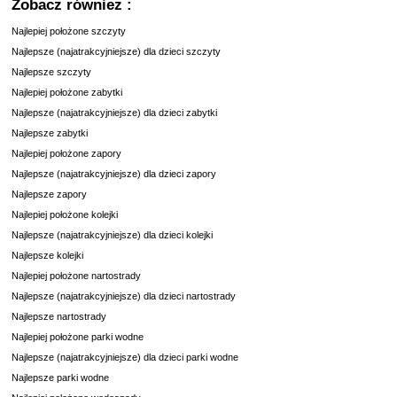
Zobacz również :
Najlepiej położone szczyty
Najlepsze (najatrakcyjniejsze) dla dzieci szczyty
Najlepsze szczyty
Najlepiej położone zabytki
Najlepsze (najatrakcyjniejsze) dla dzieci zabytki
Najlepsze zabytki
Najlepiej położone zapory
Najlepsze (najatrakcyjniejsze) dla dzieci zapory
Najlepsze zapory
Najlepiej położone kolejki
Najlepsze (najatrakcyjniejsze) dla dzieci kolejki
Najlepsze kolejki
Najlepiej położone nartostrady
Najlepsze (najatrakcyjniejsze) dla dzieci nartostrady
Najlepsze nartostrady
Najlepiej położone parki wodne
Najlepsze (najatrakcyjniejsze) dla dzieci parki wodne
Najlepsze parki wodne