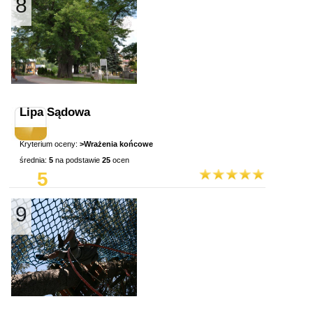
8
Lipa Sądowa
Kryterium oceny:
>Wrażenia końcowe
średnia:
5
na podstawie
25
ocen
5
9