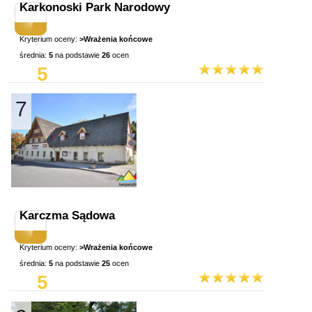
Karkonoski Park Narodowy
Kryterium oceny:
>Wrażenia końcowe
średnia:
5
na podstawie
26
ocen
5
7
Karczma Sądowa
Kryterium oceny:
>Wrażenia końcowe
średnia:
5
na podstawie
25
ocen
5