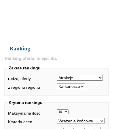
Ranking
Ranking oferta, miejsc itp.
Zakres rankingu
rodzaj oferty
z regionu regionu
Kryteria rankingu
Maksymalna ilość
Kryteria ocen