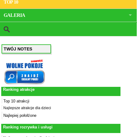
TOP 10
GALERIA
TWÓJ NOTES
Ranking atrakcje
Top 10 atrakcji
Najlepsze atrakcje dla dzieci
Najlepiej połołźone
Ranking rozrywka i usługi