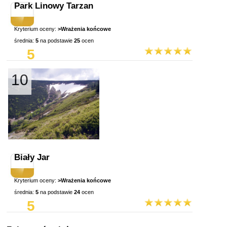
Park Linowy Tarzan
Kryterium oceny:
>Wrażenia końcowe
średnia:
5
na podstawie
25
ocen
5
10
Biały Jar
Kryterium oceny:
>Wrażenia końcowe
średnia:
5
na podstawie
24
ocen
5