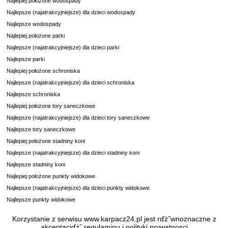
Najlepiej położone wodospady
Najlepsze (najatrakcyjniejsze) dla dzieci wodospady
Najlepsze wodospady
Najlepiej położone parki
Najlepsze (najatrakcyjniejsze) dla dzieci parki
Najlepsze parki
Najlepiej położone schroniska
Najlepsze (najatrakcyjniejsze) dla dzieci schroniska
Najlepsze schroniska
Najlepiej położone tory saneczkowe
Najlepsze (najatrakcyjniejsze) dla dzieci tory saneczkowe
Najlepsze tory saneczkowe
Najlepiej położone stadniny koni
Najlepsze (najatrakcyjniejsze) dla dzieci stadniny koni
Najlepsze stadniny koni
Najlepiej położone punkty widokowe
Najlepsze (najatrakcyjniejsze) dla dzieci punkty widokowe
Najlepsze punkty widokowe
Korzystanie z serwisu www.karpacz24.pl jest rďż˝wnoznaczne z
akceptacjďż˝
regulaminu
i
polityki prywatnosci