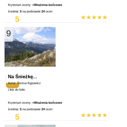
Kryterium oceny:
>Wrażenia końcowe
średnia:
5
na podstawie
24
ocen
5
9
Na Śnieżkę...
Autor: Teresa Kępowicz
|
link do fotki
Kryterium oceny:
>Wrażenia końcowe
średnia:
5
na podstawie
24
ocen
5