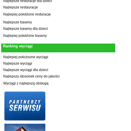
Najlepsze resturacje dla dzieci
Najlepsze restauracje
Najlepiej połołźone resturacje
Najlepsze baseny
Najlepsze baseny dla dzieci
Najlepiej połołźone baseny
Ranking wyciągi
Najlepiej położoone wyciągi
Najlepsze wyciągi
Najlepsze wyciągi dla dzieci
Najlepszy stosunek ceny do jakości
Wyciągi z najlepszą obsługą