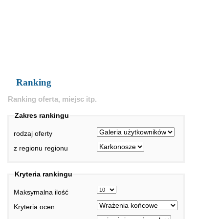
Ranking
Ranking oferta, miejsc itp.
Zakres rankingu
rodzaj oferty
z regionu regionu
Kryteria rankingu
Maksymalna ilość
Kryteria ocen