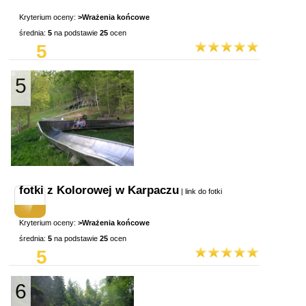
Kryterium oceny:
>Wrażenia końcowe
średnia:
5
na podstawie
25
ocen
5
5
fotki z Kolorowej w Karpaczu
|
link do fotki
Kryterium oceny:
>Wrażenia końcowe
średnia:
5
na podstawie
25
ocen
5
6