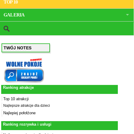
TOP 10
GALERIA
TWÓJ NOTES
Ranking atrakcje
Top 10 atrakcji
Najlepsze atrakcje dla dzieci
Najlepiej połołźone
Ranking rozrywka i usługi