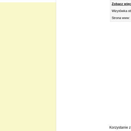
Zobacz więce
Wizytówka ob
Strona www:
Korzystanie 