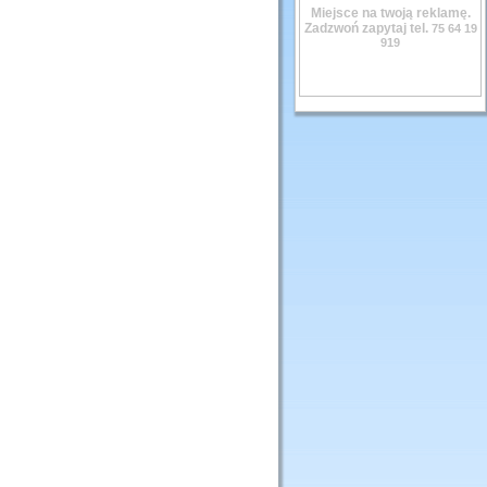
Miejsce na twoją reklamę.
Zadzwoń zapytaj tel.
75 64 19
919