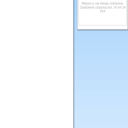
Miejsce na twoją reklamę.
Zadzwoń zapytaj tel.
75 64 19
919