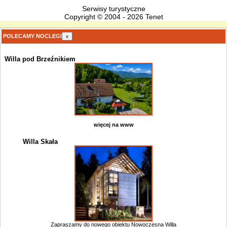
Serwisy turystyczne
Copyright © 2004 - 2026 Tenet
POLECAMY NOCLEGI
x
Willa pod Brzeźnikiem
więcej na www
Willa Skała
Zapraszamy do nowego obiektu Nowoczesna Willa