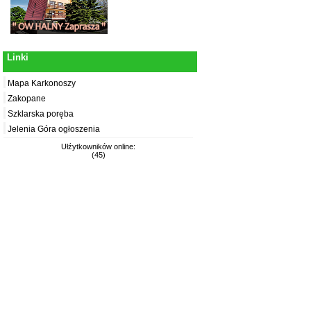
Linki
Mapa Karkonoszy
Zakopane
Szklarska poręba
Jelenia Góra ogłoszenia
Ułźytkowników online:
(45)