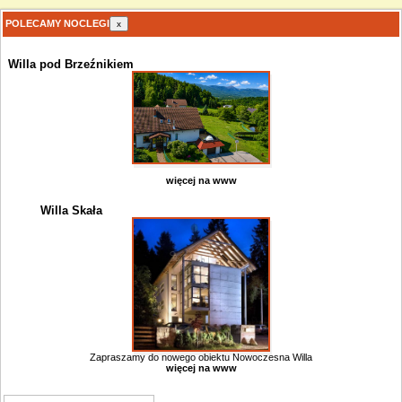
POLECAMY NOCLEGI
x
Willa pod Brzeźnikiem
więcej na www
Willa Skała
Zapraszamy do nowego obiektu Nowoczesna Willa
więcej na www