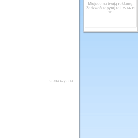
Miejsce na twoją reklamę.
Zadzwoń zapytaj tel.
75 64 19
919
strona czytana