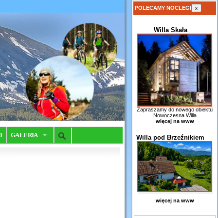
POLECAMY NOCLEGI
x
Willa Skała
Zapraszamy do nowego obiektu
Nowoczesna Willa
więcej na www
0
GALERIA
Willa pod Brzeźnikiem
więcej na www