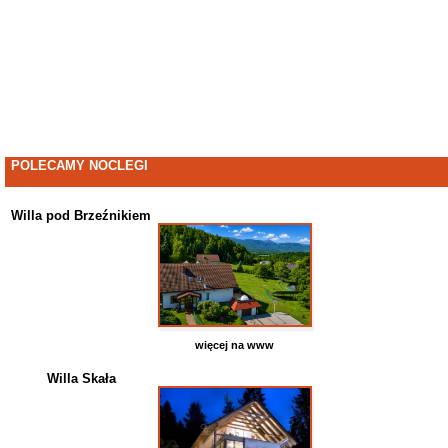
POLECAMY NOCLEGI
Willa pod Brzeźnikiem
więcej na www
Willa Skała