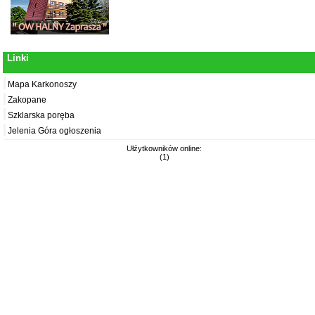
Linki
Mapa Karkonoszy
Zakopane
Szklarska poręba
Jelenia Góra ogłoszenia
Ułźytkowników online:
(1)