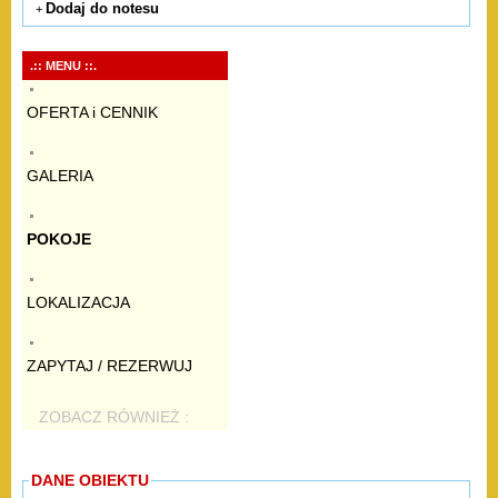
Dodaj do notesu
+
.:: MENU ::.
OFERTA i CENNIK
GALERIA
POKOJE
LOKALIZACJA
ZAPYTAJ / REZERWUJ
ZOBACZ RÓWNIEŻ :
DANE OBIEKTU