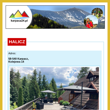
HALICZ
Adres:
58-540 Karpacz,
Kolejowa 14