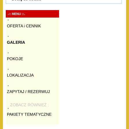
.:: MENU ::.
OFERTA i CENNIK
GALERIA
POKOJE
LOKALIZACJA
ZAPYTAJ / REZERWUJ
ZOBACZ RÓWNIEŻ :
PAKIETY TEMATYCZNE