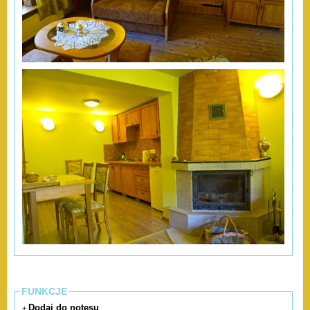
FUNKCJE
Dodaj do notesu
+