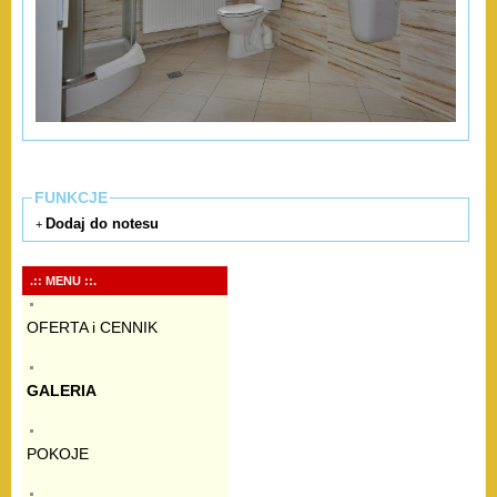
FUNKCJE
Dodaj do notesu
+
.:: MENU ::.
OFERTA i CENNIK
GALERIA
POKOJE