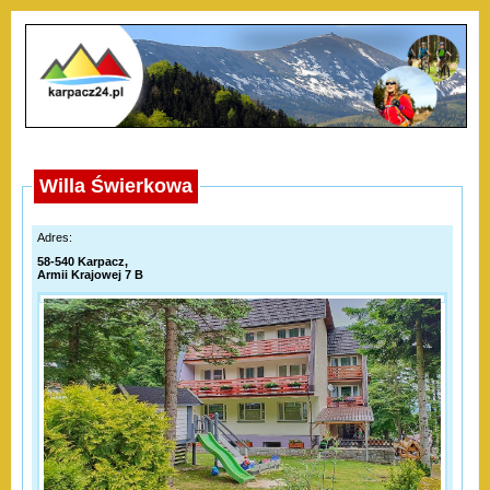
Willa Świerkowa
Adres:
58-540 Karpacz,
Armii Krajowej 7 B