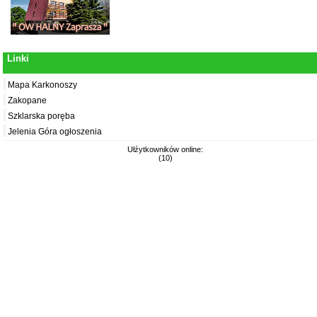
Linki
Mapa Karkonoszy
Zakopane
Szklarska poręba
Jelenia Góra ogłoszenia
Ułźytkowników online:
(10)