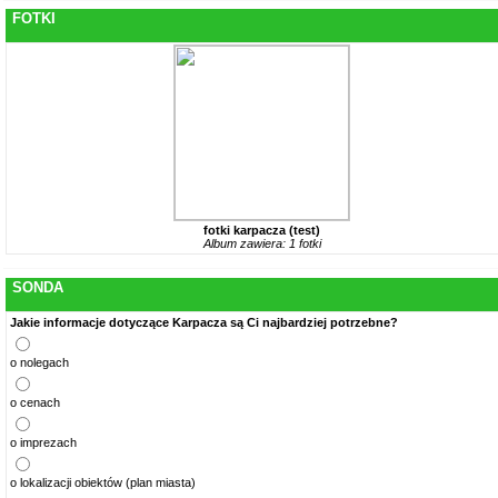
FOTKI
fotki karpacza (test)
Album zawiera: 1 fotki
SONDA
Jakie informacje dotyczące Karpacza są Ci najbardziej potrzebne?
o nolegach
o cenach
o imprezach
o lokalizacji obiektów (plan miasta)