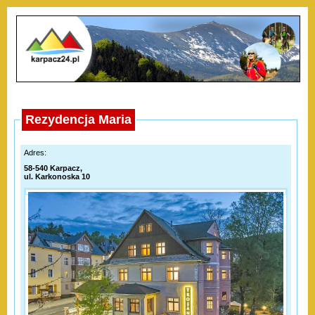
Rezydencja Maria
Adres:
58-540 Karpacz,
ul. Karkonoska 10