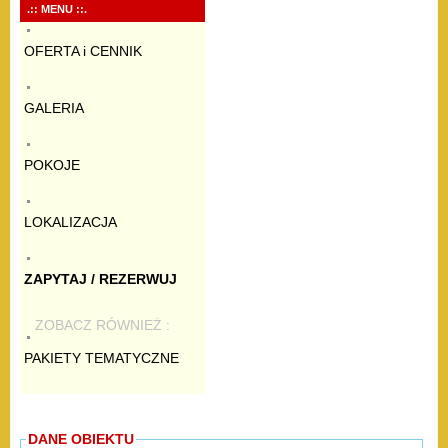
.:: MENU ::.
OFERTA i CENNIK
GALERIA
POKOJE
LOKALIZACJA
ZAPYTAJ / REZERWUJ
ZOBACZ RÓWNIEŻ :
PAKIETY TEMATYCZNE
DANE OBIEKTU