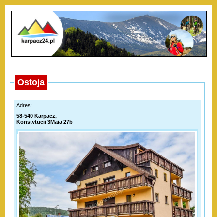
Ostoja
Adres:
58-540 Karpacz,
Konstytucji 3Maja 27b