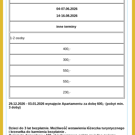
04-07.06.2026
14-16.08.2026
inne terminy
1-2 osoby
400,-
300,-
550,-
550,-
230,-
29.12.2026 - 03.01.2026 wynajęcie Apartamentu za dobę 600,- (pobyt min.
3 doby)
Dzieci do 3 lat bezpłatnie. Możliwość wstawienia łóżeczka turystycznego
i krzesełka do karmienia bezpłatnie .