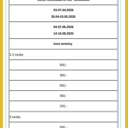
03-07.04.2026
30.04-03.05.2026
04-07.06.2026
14-16.08.2025
inne terminy
1-2 osoby
500,-
300,-
550,-
550,-
220,-
3 osoby
500,-