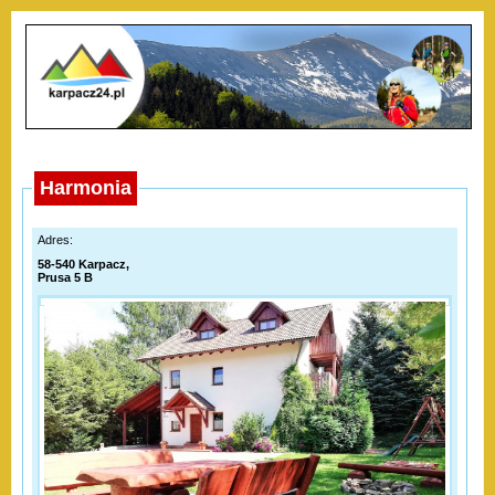
Harmonia
Adres:
58-540 Karpacz,
Prusa 5 B