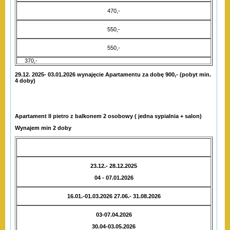
470,-
550,-
550,-
370,-
29.12. 2025- 03.01.2026 wynajęcie Apartamentu za dobę 900,- (pobyt min.
4 doby)
Apartament II pietro z balkonem 2 osobowy ( jedna sypialnia + salon)
Wynajem min 2 doby
23.12.- 28.12.2025
04 - 07.01.2026
16.01.-01.03.2026 27.06.- 31.08.2026
03-07.04.2026
30.04-03.05.2026