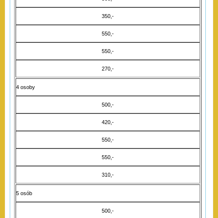
350,-
550,-
550,-
270,-
4 osoby
500,-
420,-
550,-
550,-
310,-
5 osób
500,-